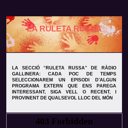
Skip
to
content
LA RULETA RUSSA
LA SECCIÓ “RULETA RUSSA” DE RÀDIO
GALLINERA: CADA POC DE TEMPS
SELECCIONAREM UN EPISODI D’ALGUN
PROGRAMA EXTERN QUE ENS PAREGA
INTERESSANT, SIGA VELL O RECENT, I
PROVINENT DE QUALSEVOL LLOC DEL MÓN