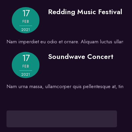
Redding Music Festival
17
Gallery
FEB
2021
Nam imperdiet eu odio et ornare. Aliquam luctus ullamcorper
Soundwave Concert
17
Gallery
FEB
2021
Nam urna massa, ullamcorper quis pellentesque at, tincidun